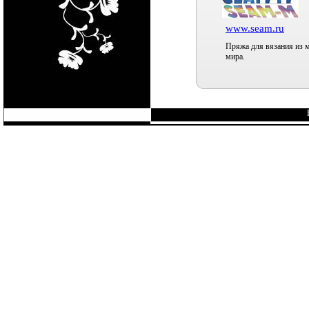
www.seam.ru
Пряжа для вязания из 
мира.